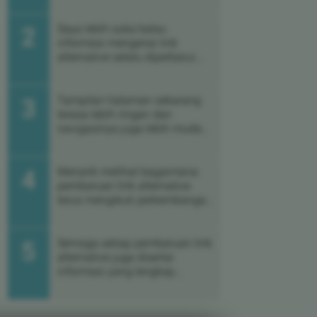
dengan lebih mudah ketika
alamat utama mengalami
Saya lebih suka kalau
2
kendala.
informasi mengenai link
alternative selalu diperbarui
secara jelas, jadi pengguna
tidak perlu bingung mencari
alamat yang benar.
Tampilan halaman sekarang
3
terasa lebih ringan dan
navigasinya juga lebih mudah
dipahami, terutama saat
diakses melalui perangkat
mobile.
Menarik melihat bagaimana
4
pembaruan link alternative
terus mengikuti perkembangan
teknologi agar akses menjadi
lebih cepat dan stabil.
Semoga setiap pembaruan link
5
alternative juga disertai
informasi yang lengkap
sehingga pengguna dapat
mengetahui alamat terbaru
dengan lebih mudah.