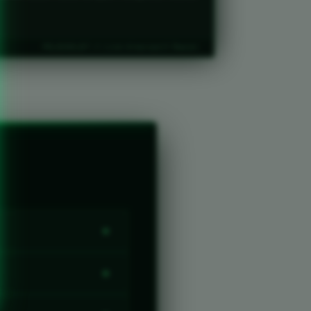
POJOKSLOT // Link Alternatif Resmi
+
ihan pasaran dan
+
tuk mencari kategori
susah dibuka,