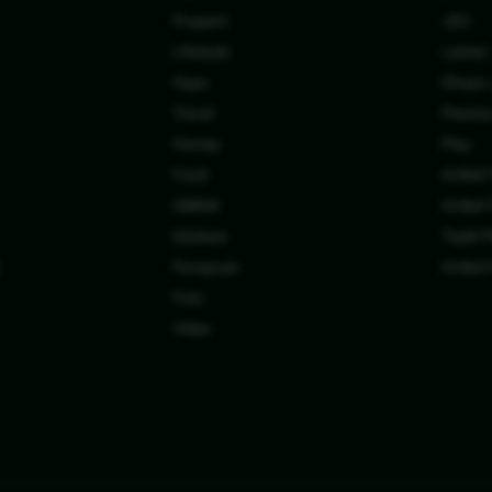
Properti
JEO
Lifestyle
Lestari
Hype
Ohayo 
Travel
Pesona
Homey
Play
Food
Artikel
UMKM
Artikel 
Edukasi
Topik P
Parapuan
Artikel
Foto
Video